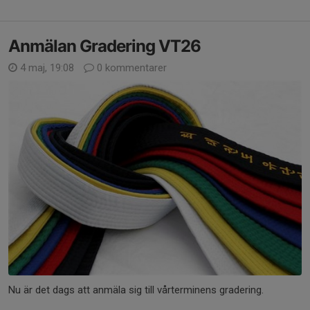
Anmälan Gradering VT26
4 maj, 19:08
0 kommentarer
Nu är det dags att anmäla sig till vårterminens gradering.