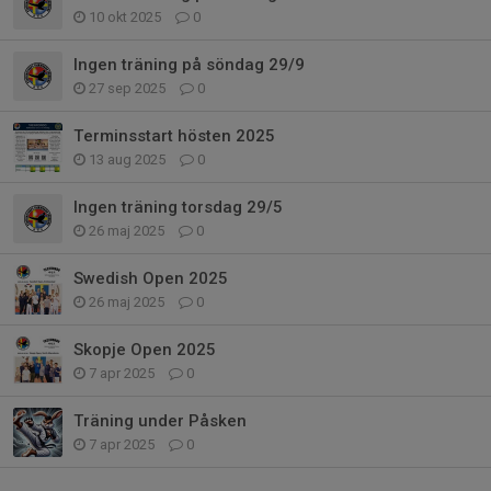
10 okt 2025
0
Ingen träning på söndag 29/9
27 sep 2025
0
Terminsstart hösten 2025
13 aug 2025
0
Ingen träning torsdag 29/5
26 maj 2025
0
Swedish Open 2025
26 maj 2025
0
Skopje Open 2025
7 apr 2025
0
Träning under Påsken
7 apr 2025
0