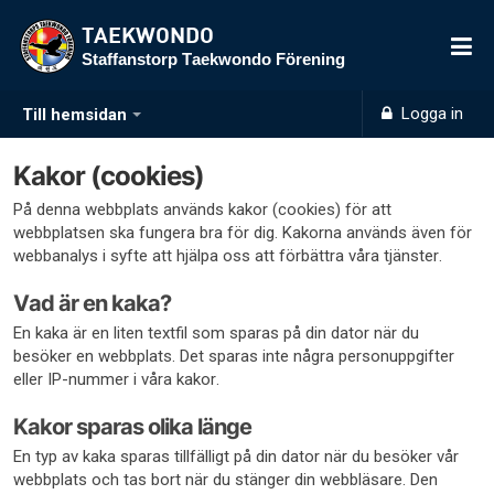
TAEKWONDO
Staffanstorp Taekwondo Förening
Logga in
Till hemsidan
Kakor (cookies)
På denna webbplats används kakor (cookies) för att
webbplatsen ska fungera bra för dig. Kakorna används även för
webbanalys i syfte att hjälpa oss att förbättra våra tjänster.
Vad är en kaka?
En kaka är en liten textfil som sparas på din dator när du
besöker en webbplats. Det sparas inte några personuppgifter
eller IP-nummer i våra kakor.
Kakor sparas olika länge
En typ av kaka sparas tillfälligt på din dator när du besöker vår
webbplats och tas bort när du stänger din webbläsare. Den