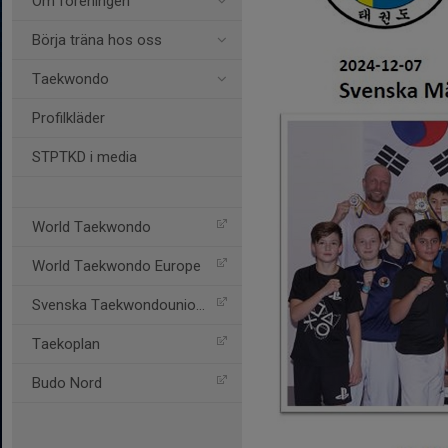
Om föreningen
Börja träna hos oss
Taekwondo
Profilkläder
STPTKD i media
World Taekwondo
World Taekwondo Europe
Svenska Taekwondounionen
Taekoplan
Budo Nord