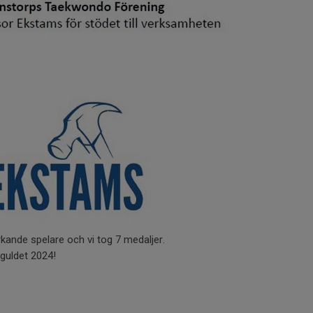
ande spelare och vi tog 7 medaljer.
M guldet 2024!